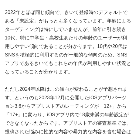
2022年とほぼ同じ傾向で、きいて登録時のデフォルトで
ある「未設定」がもっとも多くなっています。年齢による
ターゲティングは特にしていませんが、前年に引き続き
10代、特に中学生・高校生あたりの年齢のユーザーが利
用しやすい傾向であることが分かります。10代や20代は
SNSを積極的に利用するのが一般的な傾向のため、SNS
アプリであるきいてもこれらの年代が利用しやすい状況と
なっていることが分かります。
ただし2024年以降はこの傾向が変わることが予想されま
す。というのも2023年12月に公開したiOSアプリバージ
ョン3.6からアプリストアのレーティングが「12+」から
「17+」に変わり、iOSアプリ内で18歳未満の年齢設定が
できなくなったからです。アプリストアの審査基準では、
投稿された悩みに性的な内容や暴力的な内容を含む場合は