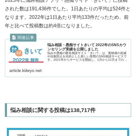
2023年に悩み相談アプリ・愚痴サイト「きいて」に投稿
された数は191,436件でした。1日あたりの平均は524件と
なります。2022年は1日あたり平均133件だったため、前
年と比べて投稿数は約4倍になりました。
悩み相談・愚痴サイトきいて 2022年のSNSカウ
ンセリング実績を公開しました
悩みや愚痴の匿名相談サイト「きいて」は、孤独感の低減
や自殺防止を目的とした新しい形態のSNS相談サービスで
す。2021年からサービスを開始し、1月から12月までの1
年間運営ができたのは2022年が初めてです。利用者への運
営状況の報告や今後の...
article.kiiteyo.net
悩み相談に関する投稿は138,717件