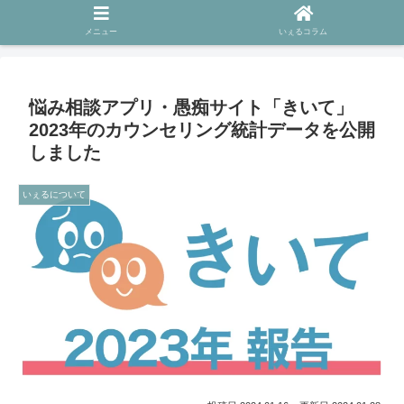
ホーム
いぇるについて
メニュー
いぇるコラム
悩み相談アプリ・愚痴サイト「きいて」
2023年のカウンセリング統計データを公開
しました
いぇるについて