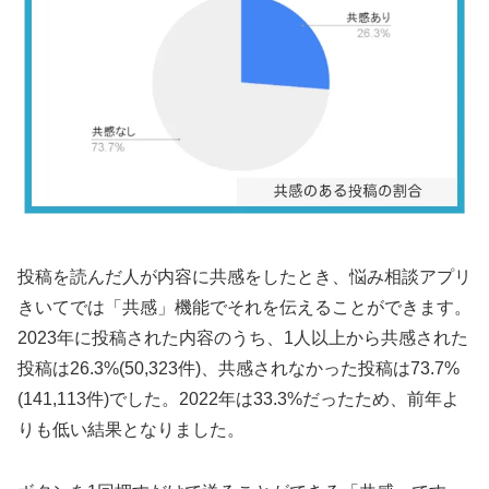
投稿を読んだ人が内容に共感をしたとき、悩み相談アプリ
きいてでは「共感」機能でそれを伝えることができます。
2023年に投稿された内容のうち、1人以上から共感された
投稿は26.3%(50,323件)、共感されなかった投稿は73.7%
(141,113件)でした。2022年は33.3%だったため、前年よ
りも低い結果となりました。