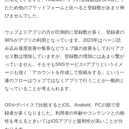
たため他のプラットフォームと比べると登録数があまり伸
びませんでした。
ウェブよりアプリの方が圧倒的に登録数が多く、登録者の
96%がアプリの利用となっています。2023年はページ読
み込み速度改善や集客などウェブ版の改善をしておりアク
セス数は増加していますが、登録数の増加にはあまり繋が
っていません。そもそもSNSサービス=アプリというイメ
ージも強く「アカウントを作成して投稿をする」という一
連のフローはウェブではなくアプリで行うことが一般的と
なっていることが考えられます。
OSやデバイスで比較するとiOS、Android、PCの順で登
録者が多くなりました。利用者の年齢やコンテンツとの相
性を考えるときいてはiOSアプリと親和性が高いことが分