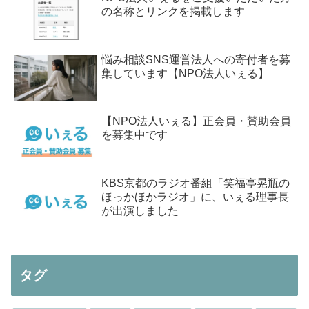
の名称とリンクを掲載します
悩み相談SNS運営法人への寄付者を募
集しています【NPO法人いぇる】
【NPO法人いぇる】正会員・賛助会員
を募集中です
KBS京都のラジオ番組「笑福亭晃瓶の
ほっかほかラジオ」に、いぇる理事長
が出演しました
タグ