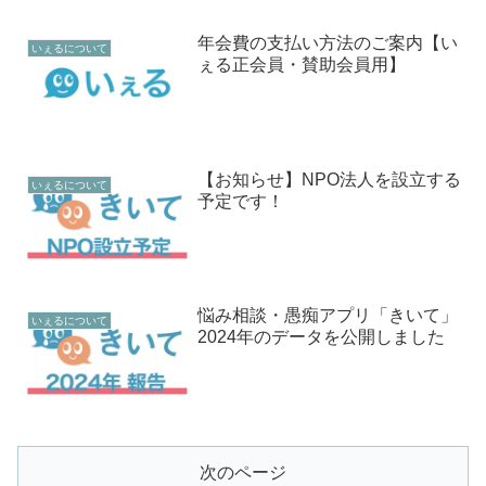
年会費の支払い方法のご案内【い
いぇるについて
ぇる正会員・賛助会員用】
【お知らせ】NPO法人を設立する
いぇるについて
予定です！
悩み相談・愚痴アプリ「きいて」
いぇるについて
2024年のデータを公開しました
次のページ