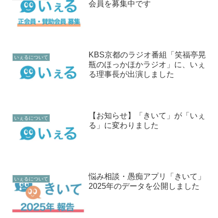
会員を募集中です
KBS京都のラジオ番組「笑福亭晃
いぇるについて
瓶のほっかほかラジオ」に、いぇ
る理事長が出演しました
【お知らせ】「きいて」が「いぇ
いぇるについて
る」に変わりました
悩み相談・愚痴アプリ「きいて」
いぇるについて
2025年のデータを公開しました