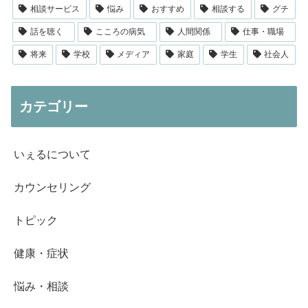
相談サービス
悩み
おすすめ
相談する
グチ
話を聴く
こころの病気
人間関係
仕事・職場
将来
学校
メディア
家庭
学生
社会人
カテゴリー
いぇるについて
カウンセリング
トピック
健康・症状
悩み・相談