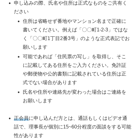
申し込みの際、氏名や住所は正式なものをご共有く
ださい
住所は省略せず番地やマンション名まで正確に
書いてください。例えば「〇〇町1-2-3」ではな
く「〇〇町1丁目2番3号」のような正式表記でお
願いします
可能であれば「住民票の写し」を取得し、そこ
に記載してある住所をご入力ください。免許証
や郵便物や公的書類に記載されている住所は正
式でない場合があります
氏名や住所や連絡先が変わった場合はご連絡を
お願いします
正会員
に申し込んだ方とは、通話もしくはビデオ通
話で、理事長が個別に15~60分程度の面談をする可能
性があります