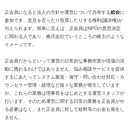
正会員になると法人の方針や運営について共有する
総会
に
参加でき、意見を言ったり投票したりする権利(議決権)が
与えられます。簡単に言えば、正会員はNPOの意思決定
に関わる人であり、株式会社でいうところの株主のような
イメージです。
正会員だからといって運営の日常的な事務作業や現場の活
動に携わるわけではありません。悩み相談サービスを提供
するにあたってシステム製造・保守・問い合わせ対応・カ
ウンセラー管理・経理など様々な業務が発生しています
が、これらの業務は理事長をはじめとする運営スタッフが
行います。そのため運営に関する日常の業務を正会員がや
る必要はなく、また正会員に対して給料等のお金も発生し
ません。