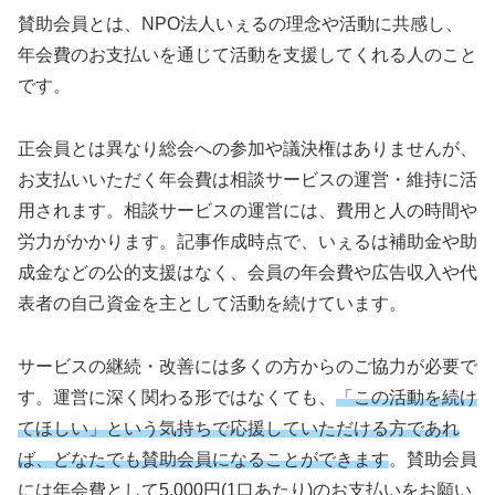
賛助会員とは、NPO法人いぇるの理念や活動に共感し、
年会費のお支払いを通じて活動を支援してくれる人のこと
です。
正会員とは異なり総会への参加や議決権はありませんが、
お支払いいただく年会費は相談サービスの運営・維持に活
用されます。相談サービスの運営には、費用と人の時間や
労力がかかります。記事作成時点で、いぇるは補助金や助
成金などの公的支援はなく、会員の年会費や広告収入や代
表者の自己資金を主として活動を続けています。
サービスの継続・改善には多くの方からのご協力が必要で
す。運営に深く関わる形ではなくても、
「この活動を続け
てほしい」という気持ちで応援していただける方であれ
ば、どなたでも賛助会員になることができます
。賛助会員
には年会費として5,000円(1口あたり)のお支払いをお願い