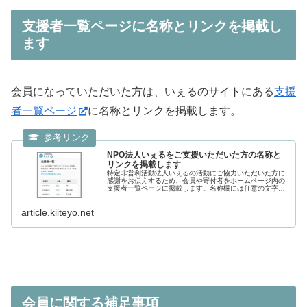
支援者一覧ページに名称とリンクを掲載し
ます
会員になっていただいた方は、いぇるのサイトにある
支援
者一覧ページ
に名称とリンクを掲載します。
NPO法人いぇるをご支援いただいた方の名称と
リンクを掲載します
特定非営利活動法人いぇるの活動にご協力いただいた方に
感謝をお伝えするため、会員や寄付者をホームページ内の
支援者一覧ページに掲載します。名称欄には任意の文字と
URLを設定することが可能です。
article.kiiteyo.net
会員に関する補足事項