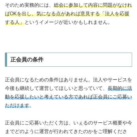
そのため実務的には、
総会に参加して内容に問題がなけれ
ばOKを出し、気になる点があれば意見する「法人を応援
する人」
というイメージが近いかもしれません。
正会員の条件
正会員になるための条件はありません。法人やサービスを
今後も継続して運営してほしいと思っていて、
長期的に活
動を応援したいと考えている方であれば正会員にご応募い
ただけます
。
正会員にご応募いただく方は、いぇるのサービス概要や今
までどのように運営が行われてきたのかをご理解くださ