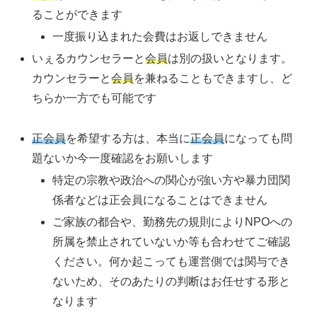
ることができます
一度振り込まれた会費はお返しできません
いぇるカウンセラーと
会員
は別の扱いとなります。
カウンセラーと
会員
を兼ねることもできますし、ど
ちらか一方でも可能です
正会員
を希望する方は、本当に
正会員
になっても問
題ないか今一度確認をお願いします
特定の宗教や政治への関心が強い方や暴力団関
係者などは正会員になることはできません
ご家族の都合や、勤務先の規則によりNPOへの
所属を禁止されていないか等も合わせてご確認
ください。何か起こっても運営側では関与でき
ないため、そのあたりの判断はお任せする形と
なります