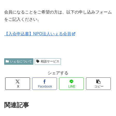
会員になることをご希望の方は、以下の申し込みフォーム
をご記入ください。
【入会申込書】NPO法人いぇる会員
いぇるについて
相談サービス
シェアする
X
Facebook
LINE
コピー
関連記事