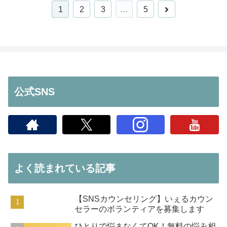
次
1
2
3
…
5
へ
公式SNS
よく読まれている記事
【SNSカウンセリング】いぇるカウン
セラーのボランティアを募集します
ひとりで悩まなくてOK！無料の悩み相