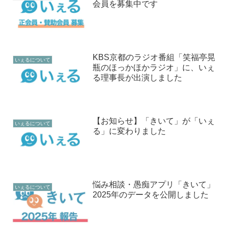
会員を募集中です
KBS京都のラジオ番組「笑福亭晃
いぇるについて
瓶のほっかほかラジオ」に、いぇ
る理事長が出演しました
【お知らせ】「きいて」が「いぇ
いぇるについて
る」に変わりました
悩み相談・愚痴アプリ「きいて」
いぇるについて
2025年のデータを公開しました