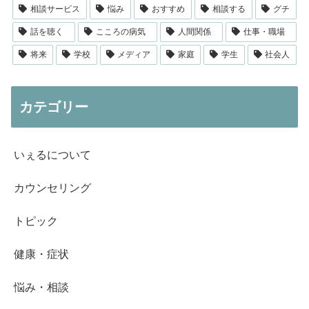
相談サービス
悩み
おすすめ
相談する
グチ
話を聴く
こころの病気
人間関係
仕事・職場
将来
学校
メディア
家庭
学生
社会人
カテゴリー
いぇるについて
カウンセリング
トピック
健康・症状
悩み・相談