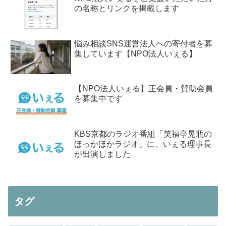
の名称とリンクを掲載します
悩み相談SNS運営法人への寄付者を募
集しています【NPO法人いぇる】
【NPO法人いぇる】正会員・賛助会員
を募集中です
KBS京都のラジオ番組「笑福亭晃瓶の
ほっかほかラジオ」に、いぇる理事長
が出演しました
タグ